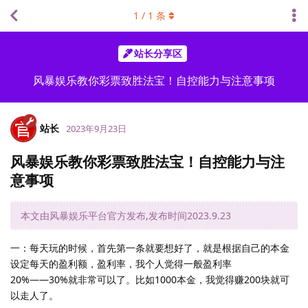
1
/
1
条
站长分享区
风暴娱乐教你彩票致胜法宝！自控能力与注意事项
站长
2023年9月23日
风暴娱乐教你彩票致胜法宝！自控能力与注
意事项
本文由风暴娱乐平台官方发布,发布时间2023.9.23
一：每天玩的时候，首先第一条就要想好了，就是根据自己的本金
设定每天的盈利额，盈利率，我个人觉得一般盈利率
20%——30%就非常可以了。比如1000本金，我觉得赚200块就可
以走人了。