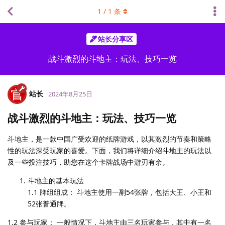
1
/
1
条
站长分享区
战斗激烈的斗地主：玩法、技巧一览
站长
2024年8月25日
战斗激烈的斗地主：玩法、技巧一览
斗地主，是一款中国广受欢迎的纸牌游戏，以其激烈的节奏和策略
性的玩法深受玩家的喜爱。下面，我们将详细介绍斗地主的玩法以
及一些投注技巧，助您在这个卡牌战场中游刃有余。
斗地主的基本玩法
1.1 牌组组成： 斗地主使用一副54张牌，包括大王、小王和
52张普通牌。
1.2 参与玩家： 一般情况下，斗地主由三名玩家参与，其中有一名