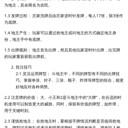
为地主，其余两名为农民。
1.3 发牌过程： 庄家洗牌后由庄家逆时针发牌，每人17张，留3张作
为底牌。
1.4 地主产生： 玩家可以通过抢地主或叫地主的方式确定地主身
份，地主手中有底牌。
1.5 出牌规则： 地主首先出牌，然后其他玩家逆时针出牌，出完牌
的玩家重新获取出牌权。
投注技巧
2.1 灵活运用牌型： 斗地主中，不同的牌型有不同的出牌技
巧。掌握单张、对子、三张、顺子、炸弹等牌型的组合，能更
好地应对各种局势。
2.2 注意牌的价值： 大、小王和2是斗地主中的“大牌”，在合适的时
机使用可以制造更大的威胁。同时，保留有价值的牌型，如炸弹，
用于关键时刻。
2.3 谨慎抢地主： 在抢地主时，要根据手牌情况判断是否值得抢地
主。牌型过于散乱或者没有明显优势时，谨慎抢地主，避免陷入被