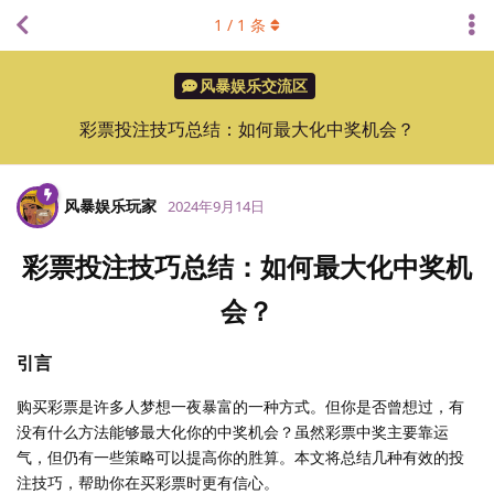
1
/
1
条
风暴娱乐交流区
彩票投注技巧总结：如何最大化中奖机会？
风暴娱乐玩家
2024年9月14日
彩票投注技巧总结：如何最大化中奖机
会？
引言
购买彩票是许多人梦想一夜暴富的一种方式。但你是否曾想过，有
没有什么方法能够最大化你的中奖机会？虽然彩票中奖主要靠运
气，但仍有一些策略可以提高你的胜算。本文将总结几种有效的投
注技巧，帮助你在买彩票时更有信心。