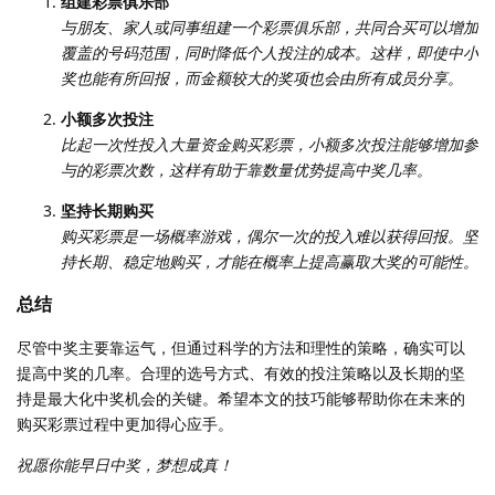
组建彩票俱乐部
与朋友、家人或同事组建一个彩票俱乐部，共同合买可以增加
覆盖的号码范围，同时降低个人投注的成本。这样，即使中小
奖也能有所回报，而金额较大的奖项也会由所有成员分享。
小额多次投注
比起一次性投入大量资金购买彩票，小额多次投注能够增加参
与的彩票次数，这样有助于靠数量优势提高中奖几率。
坚持长期购买
购买彩票是一场概率游戏，偶尔一次的投入难以获得回报。坚
持长期、稳定地购买，才能在概率上提高赢取大奖的可能性。
总结
尽管中奖主要靠运气，但通过科学的方法和理性的策略，确实可以
提高中奖的几率。合理的选号方式、有效的投注策略以及长期的坚
持是最大化中奖机会的关键。希望本文的技巧能够帮助你在未来的
购买彩票过程中更加得心应手。
祝愿你能早日中奖，梦想成真！