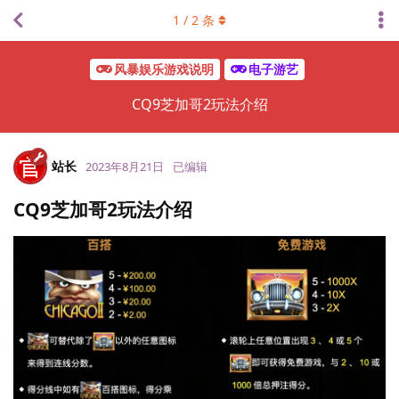
1
/
2
条
风暴娱乐游戏说明
电子游艺
CQ9芝加哥2玩法介绍
站长
2023年8月21日
已编辑
CQ9芝加哥2玩法介绍