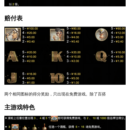
赔付表
两个相同图标的得分奖励，只出现在免费游戏。除了百搭
主游戏特色