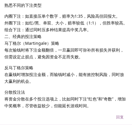
熟悉不同的下注类型
内圈下注：如直接压单个数字，赔率为1:35，风险高但回报大。
外圈下注：如红/黑、单双、大小，赔率较低（1:1），但胜率较高。
组合下注：通过同时压多种结果提高中奖几率。
二、经典的投注策略
马丁格尔（Martingale）策略
每次输钱时将下注金额翻倍，一旦赢回即可弥补所有损失并获利，
但需设定止损点，避免因资金不足而失败。
反马丁格尔策略
在赢钱时增加投注金额，而输钱时减小，能有效控制风险，同时放
大赢利的机会。
分散投注法
将资金分散在多个投注选项上，比如同时下注“红色”和“奇数”，增加
中奖概率，尽管收益较少，但能延长游戏时间。
回复