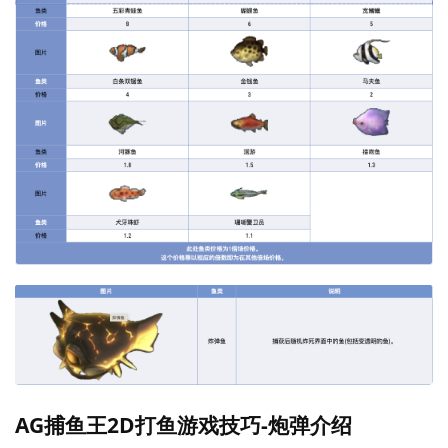
AG捕鱼王2D打鱼游戏技巧-炮弹介绍