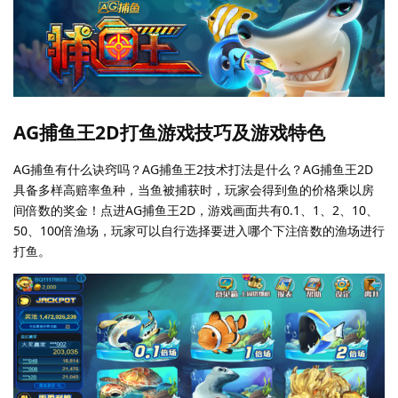
AG捕鱼王2D打鱼游戏技巧及游戏特色
AG捕鱼有什么诀窍吗？AG捕鱼王2技术打法是什么？AG捕鱼王2D
具备多样高赔率鱼种，当鱼被捕获时，玩家会得到鱼的价格乘以房
间倍数的奖金！点进AG捕鱼王2D，游戏画面共有0.1、1、2、10、
50、100倍渔场，玩家可以自行选择要进入哪个下注倍数的渔场进行
打鱼。