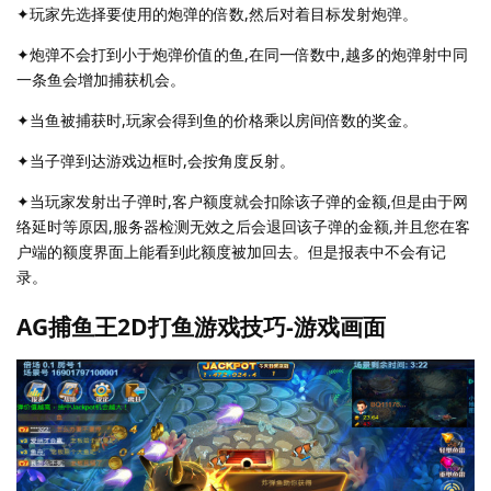
✦玩家先选择要使用的炮弹的倍数,然后对着目标发射炮弹。
✦炮弹不会打到小于炮弹价值的鱼,在同一倍数中,越多的炮弹射中同
一条鱼会增加捕获机会。
✦当鱼被捕获时,玩家会得到鱼的价格乘以房间倍数的奖金。
✦当子弹到达游戏边框时,会按角度反射。
✦当玩家发射出子弹时,客户额度就会扣除该子弹的金额,但是由于网
络延时等原因,服务器检测无效之后会退回该子弹的金额,并且您在客
户端的额度界面上能看到此额度被加回去。但是报表中不会有记
录。
AG捕鱼王2D打鱼游戏技巧-游戏画面