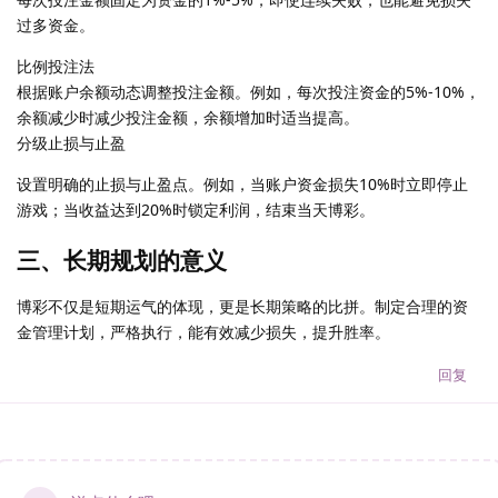
过多资金。
比例投注法
根据账户余额动态调整投注金额。例如，每次投注资金的5%-10%，
余额减少时减少投注金额，余额增加时适当提高。
分级止损与止盈
设置明确的止损与止盈点。例如，当账户资金损失10%时立即停止
游戏；当收益达到20%时锁定利润，结束当天博彩。
三、长期规划的意义
博彩不仅是短期运气的体现，更是长期策略的比拼。制定合理的资
金管理计划，严格执行，能有效减少损失，提升胜率。
回复