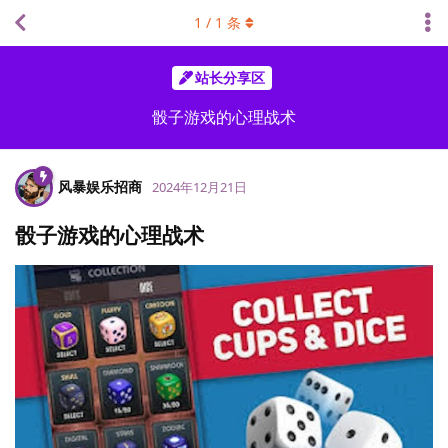
1
/
1
条
站长分享区
骰子游戏的心理战术
风暴娱乐招商
2024年12月21日
骰子游戏的心理战术