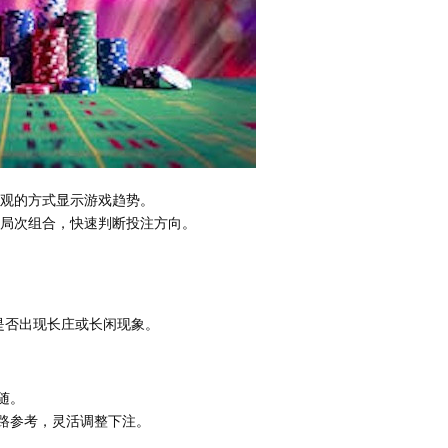
观的方式显示游戏趋势。
局次组合，快速判断投注方向。
是否出现长庄或长闲现象。
随。
路参考，灵活调整下注。