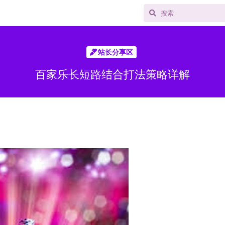
站长分享区
百家乐长短路结合打法策略详解