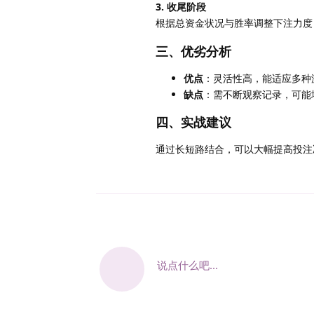
3. 收尾阶段
根据总资金状况与胜率调整下注力度
三、优劣分析
优点
：灵活性高，能适应多种
缺点
：需不断观察记录，可能
四、实战建议
通过长短路结合，可以大幅提高投注
说点什么吧...