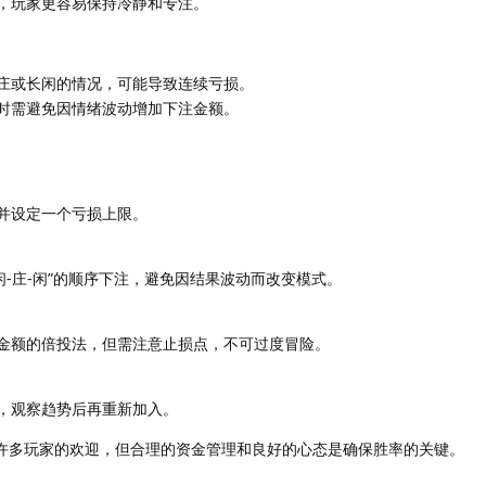
，玩家更容易保持冷静和专注。
庄或长闲的情况，可能导致连续亏损。
时需避免因情绪波动增加下注金额。
并设定一个亏损上限。
闲-庄-闲”的顺序下注，避免因结果波动而改变模式。
金额的倍投法，但需注意止损点，不可过度冒险。
，观察趋势后再重新加入。
到许多玩家的欢迎，但合理的资金管理和良好的心态是确保胜率的关键。