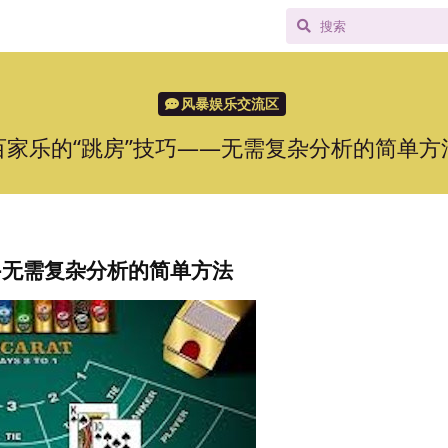
风暴娱乐交流区
百家乐的“跳房”技巧——无需复杂分析的简单方
—无需复杂分析的简单方法