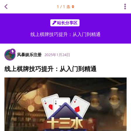
1
/
1
条
站长分享区
线上棋牌技巧提升：从入门到精通
风暴娱乐注册
2025年1月24日
线上棋牌技巧提升：从入门到精通