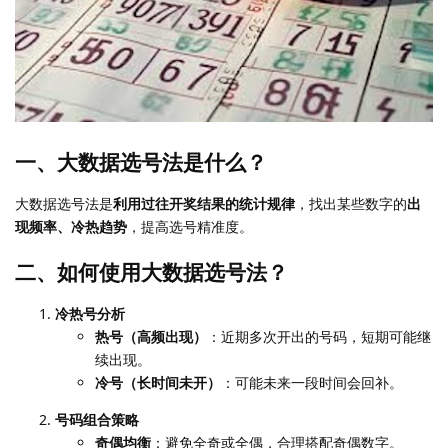
一、大数据选号法是什么？
大数据选号法是
利用过往开奖结果的统计规律
，找出某些数字的
出
现频率、冷热趋势
，提高选号精准度。
二、如何使用大数据选号法？
冷热号分析
热号（高频出现）
：近期多次开出的号码，短期可能继
续出现。
冷号（长时间未开）
：可能未来一段时间会回补。
号码组合策略
奇偶均衡
：避免全奇或全偶，合理搭配奇偶数字。