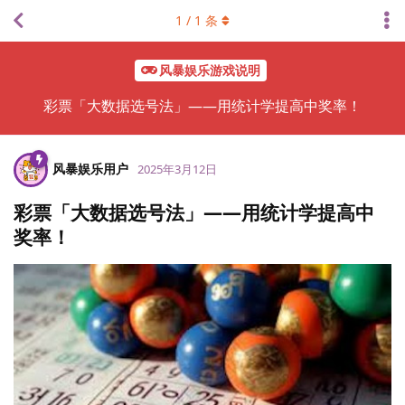
1
/
1
条
风暴娱乐游戏说明
彩票「大数据选号法」——用统计学提高中奖率！
风暴娱乐用户
2025年3月12日
彩票「大数据选号法」——用统计学提高中
奖率！