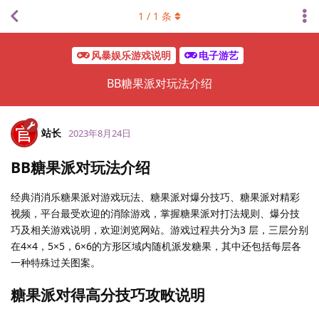
1
/
1
条
风暴娱乐游戏说明
电子游艺
BB糖果派对玩法介绍
站长
2023年8月24日
BB糖果派对玩法介绍
经典消消乐糖果派对游戏玩法、糖果派对爆分技巧、糖果派对精彩
视频，平台最受欢迎的消除游戏，掌握糖果派对打法规则、爆分技
巧及相关游戏说明，欢迎浏览网站。游戏过程共分为3 层，三层分别
在4×4，5×5，6×6的方形区域内随机派发糖果，其中还包括每层各
一种特殊过关图案。
糖果派对得高分技巧攻畋说明