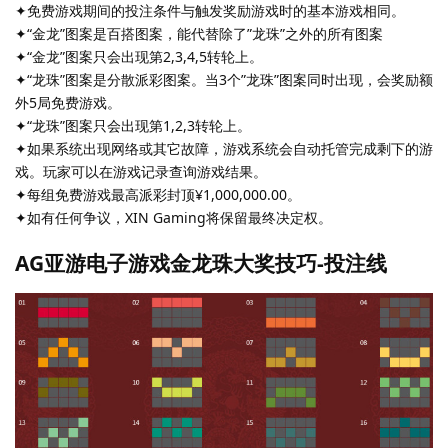
✦免费游戏期间的投注条件与触发奖励游戏时的基本游戏相同。
✦“金龙”图案是百搭图案，能代替除了”龙珠”之外的所有图案
✦“金龙”图案只会出现第2,3,4,5转轮上。
✦“龙珠”图案是分散派彩图案。当3个”龙珠”图案同时出现，会奖励额
外5局免费游戏。
✦“龙珠”图案只会出现第1,2,3转轮上。
✦如果系统出现网络或其它故障，游戏系统会自动托管完成剩下的游
戏。玩家可以在游戏记录查询游戏结果。
✦每组免费游戏最高派彩封顶¥1,000,000.00。
✦如有任何争议，XIN Gaming将保留最终决定权。
AG亚游电子游戏金龙珠大奖技巧-投注线