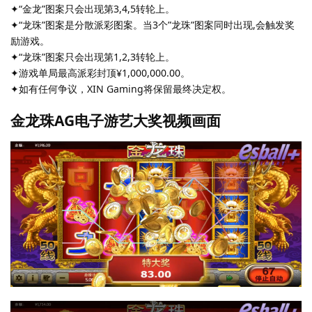
✦“金龙”图案只会出现第3,4,5转轮上。
✦“龙珠”图案是分散派彩图案。当3个”龙珠”图案同时出现,会触发奖
励游戏。
✦“龙珠”图案只会出现第1,2,3转轮上。
✦游戏单局最高派彩封顶¥1,000,000.00。
✦如有任何争议，XIN Gaming将保留最终决定权。
金龙珠AG电子游艺大奖视频画面