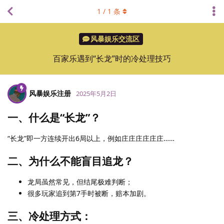
1
/
1
条
风暴娱乐交流区
百家乐遇到“长龙”时的冷处理技巧
风暴娱乐注册
2025年5月2日
一、什么是“长龙”？
“长龙”即一方连续开出6局以上，例如庄庄庄庄庄庄……
二、为什么不能盲目追龙？
龙局虽然常见，但结尾极难判断；
很多玩家追到第7手时被断，赔本加剧。
三、冷处理方式：