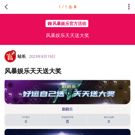
1
/
1
条
风暴娱乐官方活动
风暴娱乐天天送大奖
站长
2023年8月19日
风暴娱乐天天送大奖