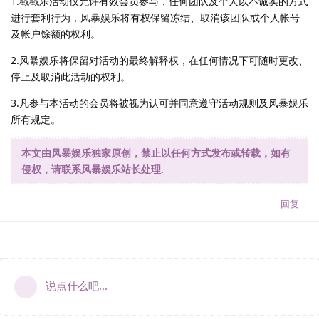
1.戳戳乐活动仅允许有效会员参与，任何团队及个人以不诚实的方式
进行套利行为，风暴娱乐将有权保留冻结、取消该团队或个人帐号
及帐户馀额的权利。
2.风暴娱乐将保留对活动的最终解释权，在任何情况下可随时更改、
停止及取消此活动的权利。
3.凡参与本活动的会员将被视为认可并同意遵守活动规则及风暴娱乐
所有规定。
本文由风暴娱乐独家原创，禁止以任何方式发布或转载，如有
侵权，请联系风暴娱乐站长处理.
回复
说点什么吧...