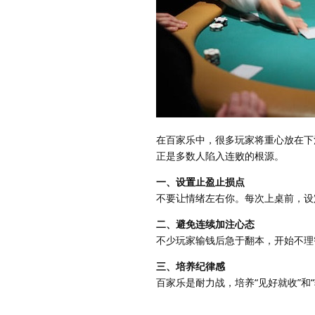
在百家乐中，很多玩家将重心放在下
正是多数人陷入连败的根源。
一、设置止盈止损点
不要让情绪左右你。每次上桌前，设
二、避免连续加注心态
不少玩家输钱后急于翻本，开始不理
三、培养纪律感
百家乐是耐力战，培养“见好就收”和