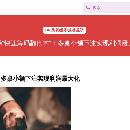
风暴娱乐游戏说明
场“快速筹码翻倍术”：多桌小额下注实现利润最
：多桌小额下注实现利润最大化