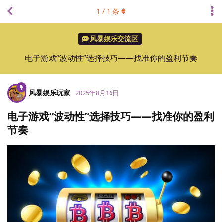
1
/
1
条
风暴娱乐交流区
电子游戏“波动性”选择技巧——找准你的盈利节奏
风暴娱乐玩家
2025年8月16日
电子游戏“波动性”选择技巧——找准你的盈利
节奏