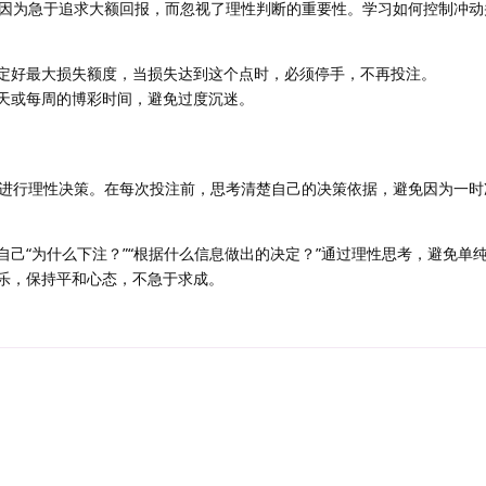
因为急于追求大额回报，而忽视了理性判断的重要性。学习如何控制冲动
定好最大损失额度，当损失达到这个点时，必须停手，不再投注。
天或每周的博彩时间，避免过度沉迷。
进行理性决策。在每次投注前，思考清楚自己的决策依据，避免因为一时
自己“为什么下注？”“根据什么信息做出的决定？”通过理性思考，避免单
乐，保持平和心态，不急于求成。