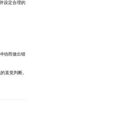
并设定合理的
冲动而做出错
纯的直觉判断。
回复