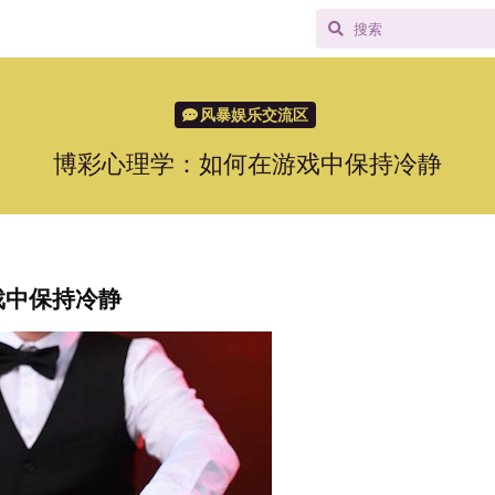
风暴娱乐交流区
博彩心理学：如何在游戏中保持冷静
戏中保持冷静