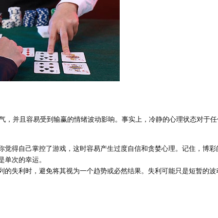
气，并且容易受到输赢的情绪波动影响。事实上，冷静的心理状态对于任
你觉得自己掌控了游戏，这时容易产生过度自信和贪婪心理。记住，博彩
是单次的幸运。
列的失利时，避免将其视为一个趋势或必然结果。失利可能只是短暂的波