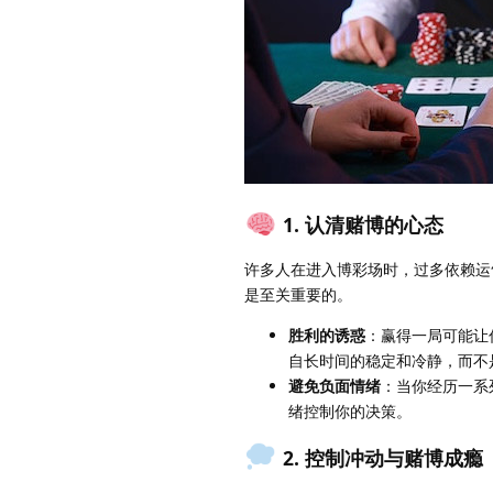
1. 认清赌博的心态
许多人在进入博彩场时，过多依赖运
是至关重要的。
胜利的诱惑
：赢得一局可能让
自长时间的稳定和冷静，而不
避免负面情绪
：当你经历一系
绪控制你的决策。
2. 控制冲动与赌博成瘾