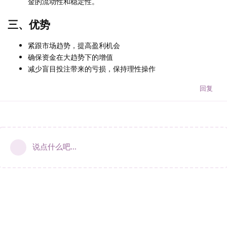
金的流动性和稳定性。
三、优势
紧跟市场趋势，提高盈利机会
确保资金在大趋势下的增值
减少盲目投注带来的亏损，保持理性操作
回复
说点什么吧...