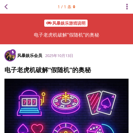
1
/
1
条
风暴娱乐游戏说明
电子老虎机破解“假随机”的奥秘
风暴娱乐会员
2025年10月13日
电子老虎机破解“假随机”的奥秘