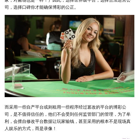
司，选择口碑你才能确保博彩的公正。
而采用一些自产平台或则租用一些程序经过篡改的平台的博彩公
司，是不值得信任的，他们不会受到任何监管部门的管理，为了牟
利，会擅自修改平台数据让玩家输钱，甚至采用的根本不是现场真
人娱乐的方式，而是录像！