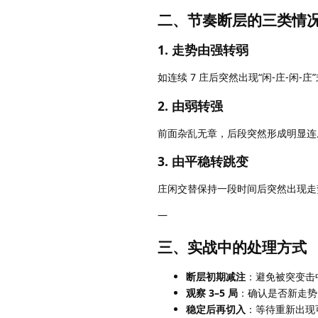
二、节奏断层的三类情
1. 走势由强转弱
如连续 7 庄后突然出现“闲-庄-闲-庄
2. 由弱转强
前面杂乱无章，后段突然形成明显连
3. 由平稳转跳变
庄闲交替保持一段时间后突然出现走
—
三、实战中的处理方式
断层初期减注
：避免被突变击
观察 3–5 局
：确认是否新走势
稳定后再切入
：等待重新出现