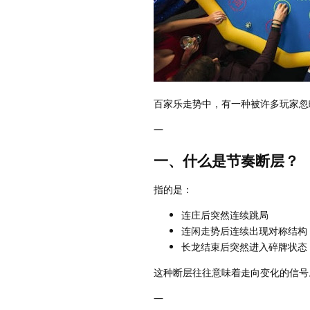
百家乐走势中，有一种被许多玩家忽
—
一、什么是节奏断层？
指的是：
连庄后突然连续跳局
连闲走势后连续出现对称结构
长龙结束后突然进入碎牌状态
这种断层往往意味着走向变化的信号
—