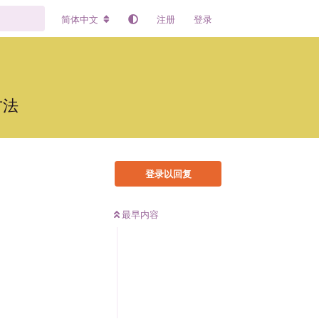
简体中文
注册
登录
方法
登录以回复
最早内容