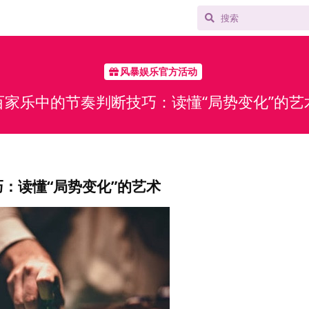
风暴娱乐官方活动
百家乐中的节奏判断技巧：读懂“局势变化”的艺
：读懂“局势变化”的艺术