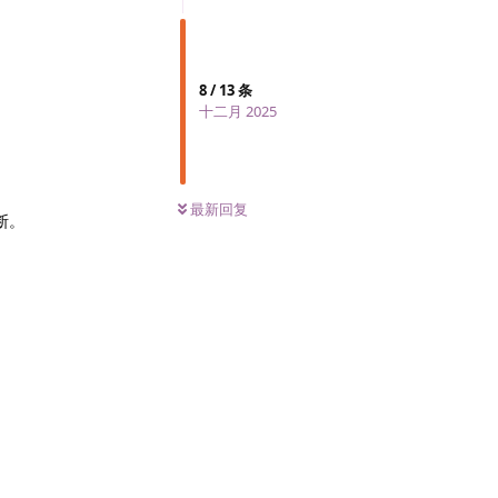
8
/
13
条
十二月 2025
最新回复
断。