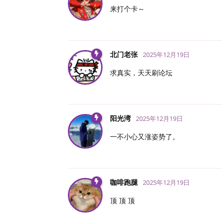
来打个卡～
北门老张
2025年12月19日
求真实，天天刷论坛
阳光湾
2025年12月19日
一不小心又涨姿势了。
咖啡跑腿
2025年12月19日
顶 顶 顶