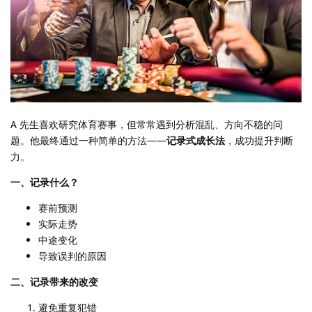
A 先生喜欢研究体育赛事，但常常遇到分析混乱、方向不稳的问
题。他最终通过一种简单的方法——
记录式成长法
，成功提升判断
力。
一、记录什么？
赛前预测
实际走势
中途变化
导致误判的原因
二、记录带来的改变
避免重复犯错