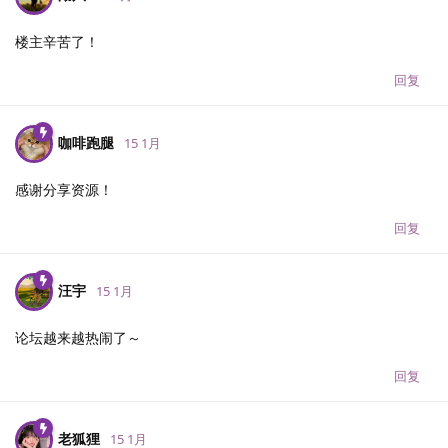
楼主辛苦了！
回复
咖啡跑腿
15 1月
感谢分享资源！
回复
汪宇
15 1月
论坛越来越热闹了～
回复
老狐狸
15 1月