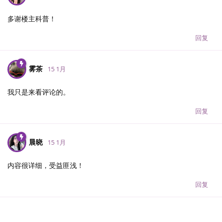
多谢楼主科普！
回复
雾茶
15 1月
我只是来看评论的。
回复
晨晓
15 1月
内容很详细，受益匪浅！
回复