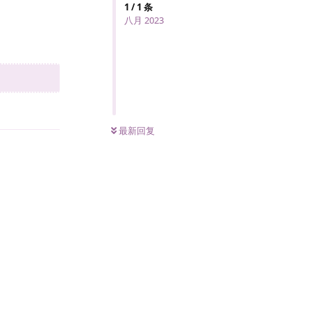
1
/
1
条
八月 2023
回复
最新回复