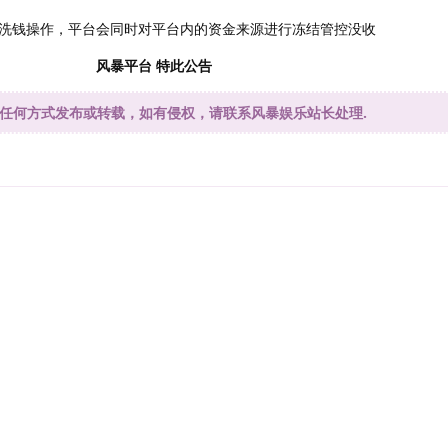
洗钱操作，平台会同时对平台内的资金来源进行冻结管控没收
风暴平台 特此公告
任何方式发布或转载，如有侵权，请联系风暴娱乐站长处理.