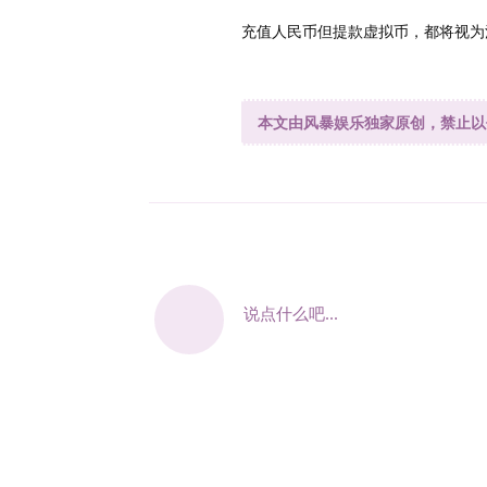
充值人民币但提款虚拟币，都将视为
本文由风暴娱乐独家原创，禁止以
说点什么吧...