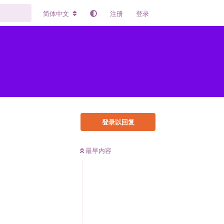
简体中文
注册
登录
登录以回复
最早内容