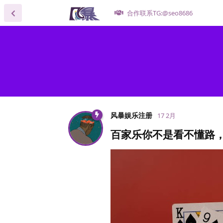
合作联系TG:@seo8686
风暴娱乐注册
17 2月
百家乐你不是看不懂路