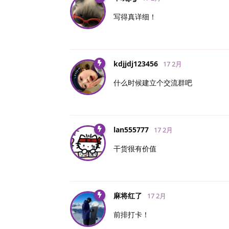
写得真详细！
kdjjdj123456
17 2月
什么时候建立个交流群吧
lan555777
17 2月
干货很有价值
麻将红了
17 2月
前排打卡！