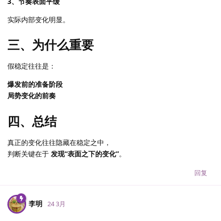
3、节奏表面平缓
实际内部变化明显。
三、为什么重要
假稳定往往是：
爆发前的准备阶段
局势变化的前奏
四、总结
真正的变化往往隐藏在稳定之中，
判断关键在于
发现“表面之下的变化”
。
回复
李明
24 3月