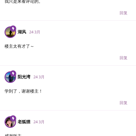
我只是来看评论的。
回复
湖风
24 3月
楼主太有才了～
回复
阳光湾
24 3月
学到了，谢谢楼主！
回复
老狐狸
24 3月
感谢版主