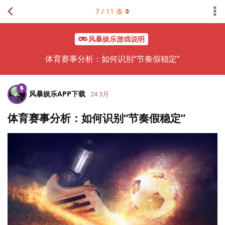
7
/
11
条
风暴娱乐游戏说明
体育赛事分析：如何识别“节奏假稳定”
风暴娱乐APP下载
24 3月
体育赛事分析：如何识别“节奏假稳定”