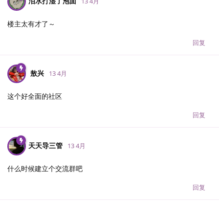
泪水打湿了泡面
13 4月
楼主太有才了～
回复
敖兴
13 4月
这个好全面的社区
回复
天天导三管
13 4月
什么时候建立个交流群吧
回复