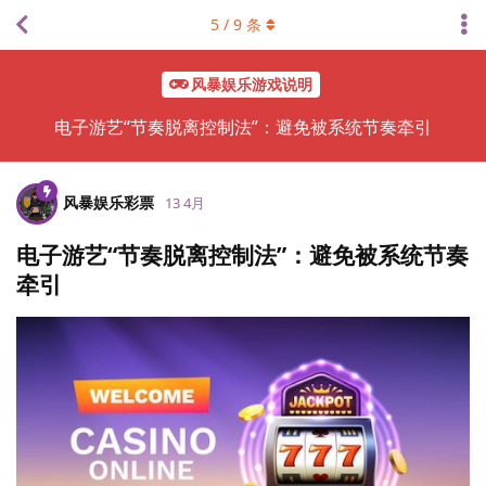
5
/
9
条
风暴娱乐游戏说明
电子游艺“节奏脱离控制法”：避免被系统节奏牵引
风暴娱乐彩票
13 4月
电子游艺“节奏脱离控制法”：避免被系统节奏
牵引