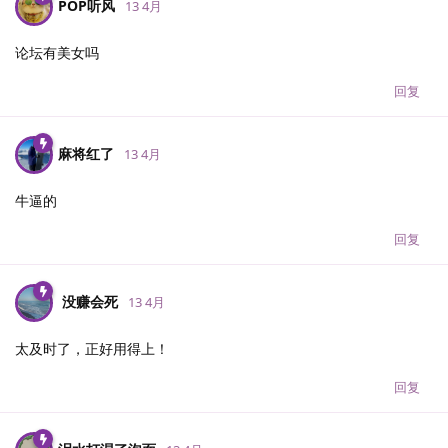
POP听风
13 4月
论坛有美女吗
回复
麻将红了
13 4月
牛逼的
回复
没赚会死
13 4月
太及时了，正好用得上！
回复