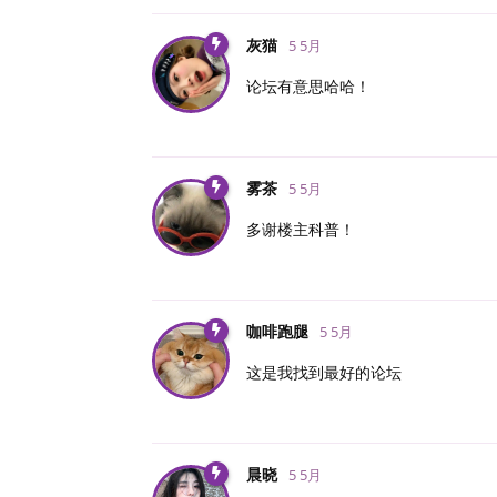
灰猫
5 5月
论坛有意思哈哈！
雾茶
5 5月
多谢楼主科普！
咖啡跑腿
5 5月
这是我找到最好的论坛
晨晓
5 5月