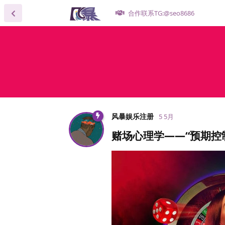
合作联系TG:@seo8686
风暴娱乐注册
5 5月
赌场心理学——“预期控