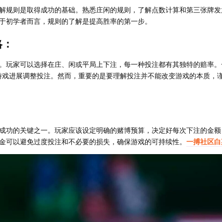
解规则是取得成功的基础。熟悉庄闲的规则，了解点数计算和第三张牌发
于初学者而言，规则的了解是提高胜率的第一步。
略：
。玩家可以选择在庄、闲或平局上下注，每一种投注都有其独特的赔率。
根据游戏进展调整投注。然而，重要的是要理解投注并不能改变游戏的本质，
成功的关键之一。玩家应该设定明确的赌博预算，决定好每次下注的金额
金可以避免过度投注和不必要的损失，确保游戏的可持续性。
一搏社区白