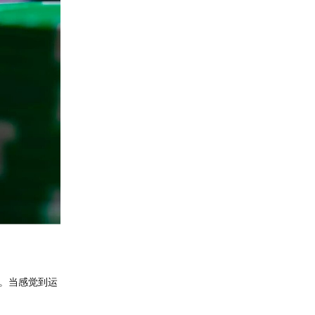
。当感觉到运