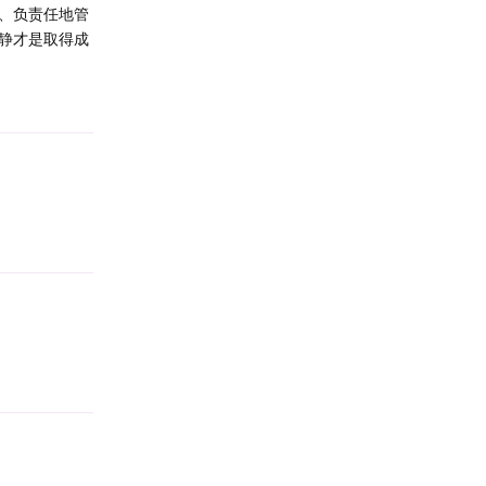
、负责任地管
静才是取得成
回复
回复
回复