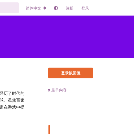
简体中文
注册
登录
登录以回复
最早内容
经历了时代的
球。虽然百家
家在游戏中提