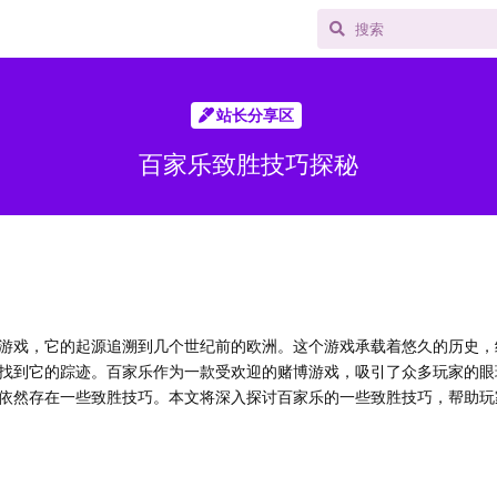
站长分享区
百家乐致胜技巧探秘
游戏，它的起源追溯到几个世纪前的欧洲。这个游戏承载着悠久的历史，
找到它的踪迹。百家乐作为一款受欢迎的赌博游戏，吸引了众多玩家的眼
依然存在一些致胜技巧。本文将深入探讨百家乐的一些致胜技巧，帮助玩