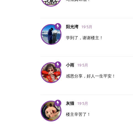
阳光湾
19 5月
学到了，谢谢楼主！
小雨
19 5月
感恩分享，好人一生平安！
灰猫
19 5月
楼主辛苦了！