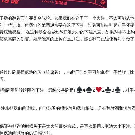
干燥的翻牌面主要是空气牌。如果我们在这里下一个大注，不太可能从他
的一些进攻。但我们的范围通常要在这里下注，过牌可能会引起对手怀疑
费底池权益。 在这种场合会做约⅓底池大小的下注尺度。如果对手不上
随机高牌的伤害。如果他真的上钩而且加注，那么我们已经使得对手做了
通过过牌赢得底池的牌（垃圾牌），与此同时对手可能拿着一手差牌（比
牌。
注翻牌圈和转牌圈的下注，最终公共牌是T
4
2
2
3
，对手
跟注来抓我们的诈唬，但他范围的很多牌和我们相似，是在翻牌圈和河牌
保证被抓诈唬时损失不是太大的最好方式，是再次采用⅓底池大小下注。
掉底池的过牌的EV是相等的。