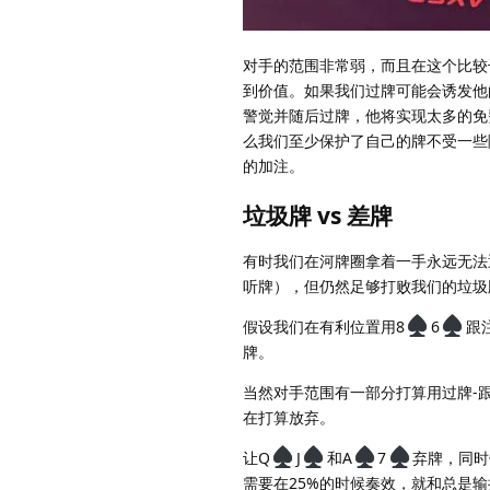
对手的范围非常弱，而且在这个比较
到价值。如果我们过牌可能会诱发他
警觉并随后过牌，他将实现太多的免
么我们至少保护了自己的牌不受一些
的加注。
垃圾牌 vs 差牌
有时我们在河牌圈拿着一手永远无法
听牌），但仍然足够打败我们的垃圾
假设我们在有利位置用8
6
跟
牌。
当然对手范围有一部分打算用过牌-
在打算放弃。
让Q
J
和A
7
弃牌，同时
需要在25%的时候奏效，就和总是输