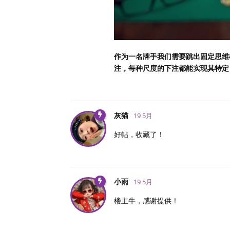
作为一名牌手我们需要跳出固定思维
注，每种尺度的下注都能实现其特定
灰猫
19 5月
好帖，收藏了！
小雨
19 5月
楼主牛，感谢提供！