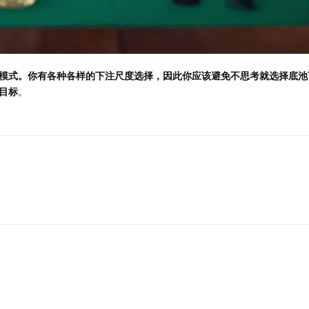
模式。你有各种各样的下注尺度选择，因此你应该避免不思考就选择底池
目标
。