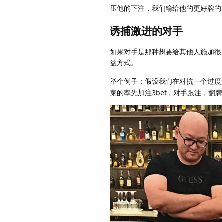
压他的下注，我们输给他的更好牌的
诱捕激进的对手
如果对手是那种想要给其他人施加很
益方式。
举个例子：假设我们在对抗一个过度
家的率先加注3bet，对手跟注，翻牌