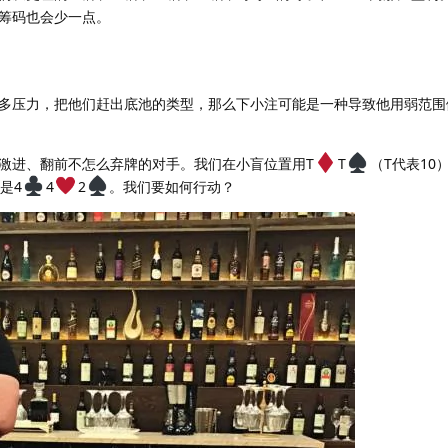
筹码也会少一点。
多压力，把他们赶出底池的类型，那么下小注可能是一种导致他用弱范围
激进、翻前不怎么弃牌的对手。我们在小盲位置用T
T
（T代表10
是4
4
2
。我们要如何行动？