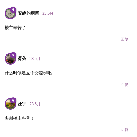
安静的房间
23 5月
楼主辛苦了！
回复
雾茶
23 5月
什么时候建立个交流群吧
回复
汪宇
23 5月
多谢楼主科普！
回复