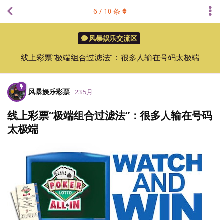
6
/
10
条
风暴娱乐交流区
线上彩票“极端组合过滤法”：很多人输在号码太极端
风暴娱乐彩票
23 5月
线上彩票“极端组合过滤法”：很多人输在号码
太极端