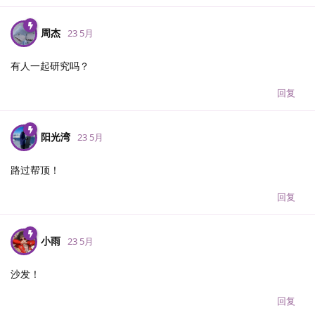
周杰
23 5月
有人一起研究吗？
回复
阳光湾
23 5月
路过帮顶！
回复
小雨
23 5月
沙发！
回复