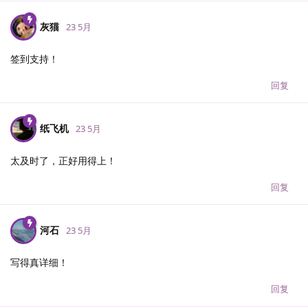
灰猫
23 5月
签到支持！
回复
纸飞机
23 5月
太及时了，正好用得上！
回复
河石
23 5月
写得真详细！
回复