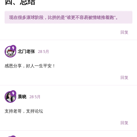
四、总结
现在很多滚球阶段，比拼的是“谁更不容易被情绪推着跑”。
回复
北门老张
28 5月
感恩分享，好人一生平安！
回复
晨晓
28 5月
支持老哥，支持论坛
回复