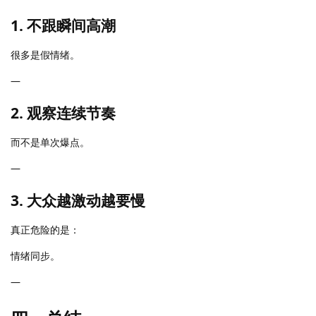
1. 不跟瞬间高潮
很多是假情绪。
—
2. 观察连续节奏
而不是单次爆点。
—
3. 大众越激动越要慢
真正危险的是：
情绪同步。
—