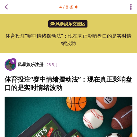
4
/
8
条
风暴娱乐交流区
体育投注“赛中情绪摆动法”：现在真正影响盘口的是实时情
绪波动
风暴娱乐注册
28 5月
体育投注“赛中情绪摆动法”：现在真正影响盘
口的是实时情绪波动