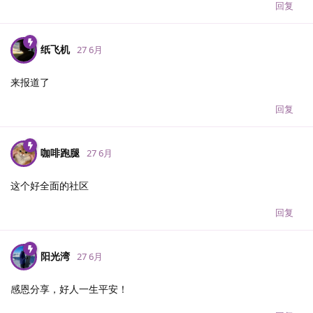
回复
纸飞机
27 6月
来报道了
回复
咖啡跑腿
27 6月
这个好全面的社区
回复
阳光湾
27 6月
感恩分享，好人一生平安！