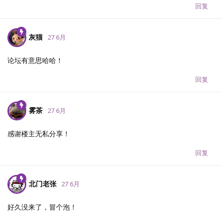
回复
灰猫
27 6月
论坛有意思哈哈！
回复
雾茶
27 6月
感谢楼主无私分享！
回复
北门老张
27 6月
好久没来了，冒个泡！