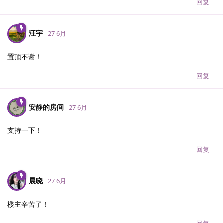
回复
汪宇
27 6月
置顶不谢！
回复
安静的房间
27 6月
支持一下！
回复
晨晓
27 6月
楼主辛苦了！
回复