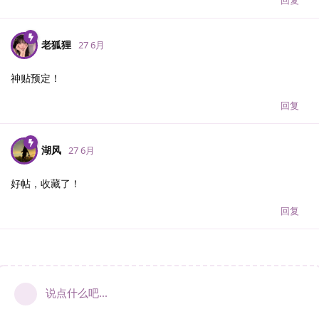
老狐狸
27 6月
神贴预定！
回复
湖风
27 6月
好帖，收藏了！
回复
说点什么吧...